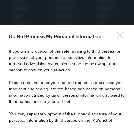
DOLCI
INSTAGRAM
CHI SONO
ANTIPASTI
FACEBOOK
CONTATTI
PRIMI
YOUTUBE
LIBRO
SECONDI
PINTEREST
ADV
CONTORNI
WHATSAPP
ENGLISH VERSION
Do Not Process My Personal Information
PANE E PIZZE
TORTE SALATE
If you wish to opt-out of the sale, sharing to third parties, or
processing of your personal or sensitive information for
PIATTI UNICI
targeted advertising by us, please use the below opt-out
CONDIMENTI
section to confirm your selection.
CONSERVE
BEVANDE
Please note that after your opt-out request is processed you
may continue seeing interest-based ads based on personal
LE BASI
information utilized by us or personal information disclosed to
third parties prior to your opt-out.
You may separately opt-out of the further disclosure of your
Copyright 2011-2026 - Tavolartegusto S.R.L. semplificata © P.I. 15576601007 Ricette e
personal information by third parties on the IAB’s list of
Fotografie sono di proprietà di Simona Mirto (Tutti i diritti sono riservati)
Cookie Policy
|
Privacy Policy
|
Preferenze Privacy
downstream participants.