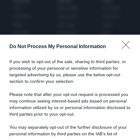
Ricette
Social
Info
DOLCI
INSTAGRAM
CHI SONO
ANTIPASTI
FACEBOOK
CONTATTI
PRIMI
YOUTUBE
LIBRO
SECONDI
PINTEREST
ADV
CONTORNI
WHATSAPP
ENGLISH VERSION
Do Not Process My Personal Information
PANE E PIZZE
TORTE SALATE
If you wish to opt-out of the sale, sharing to third parties, or
PIATTI UNICI
processing of your personal or sensitive information for
targeted advertising by us, please use the below opt-out
CONDIMENTI
section to confirm your selection.
CONSERVE
BEVANDE
Please note that after your opt-out request is processed you
may continue seeing interest-based ads based on personal
LE BASI
information utilized by us or personal information disclosed to
third parties prior to your opt-out.
You may separately opt-out of the further disclosure of your
Copyright 2011-2026 - Tavolartegusto S.R.L. semplificata © P.I. 15576601007 Ricette e
personal information by third parties on the IAB’s list of
Fotografie sono di proprietà di Simona Mirto (Tutti i diritti sono riservati)
Cookie Policy
|
Privacy Policy
|
Preferenze Privacy