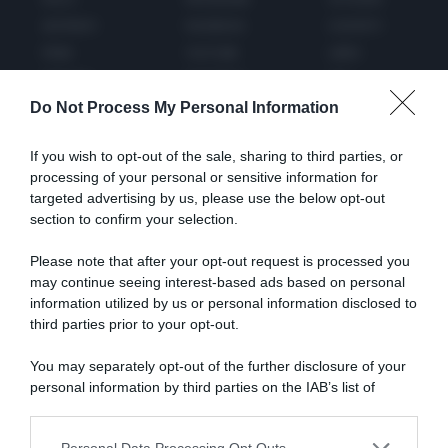
ANTIPASTI
FACEBOOK
CONTATTI
PRIMI
YOUTUBE
LIBRO
SECONDI
PINTEREST
ADV
Do Not Process My Personal Information
CONTORNI
WHATSAPP
ENGLISH VERSION
PANE E PIZZE
If you wish to opt-out of the sale, sharing to third parties, or
TORTE SALATE
processing of your personal or sensitive information for
PIATTI UNICI
targeted advertising by us, please use the below opt-out
CONDIMENTI
section to confirm your selection.
CONSERVE
Please note that after your opt-out request is processed you
BEVANDE
may continue seeing interest-based ads based on personal
LE BASI
information utilized by us or personal information disclosed to
third parties prior to your opt-out.
You may separately opt-out of the further disclosure of your
personal information by third parties on the IAB’s list of
Copyright 2011-2026 - Tavolartegusto S.R.L. semplificata © P.I. 15576601007 Ricette e
Fotografie sono di proprietà di Simona Mirto (Tutti i diritti sono riservati)
downstream participants.
Cookie Policy
|
Privacy Policy
|
Preferenze Privacy
Personal Data Processing Opt Outs