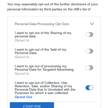
You may separately opt-out of the further disclosure of your
personal information by third parties on the IAB’s list of
Copyright 2011-2026 - Tavolartegusto S.R.L. semplificata © P.I. 15576601007 Ricette e
downstream participants.
Fotografie sono di proprietà di Simona Mirto (Tutti i diritti sono riservati)
Cookie Policy
|
Privacy Policy
|
Preferenze Privacy
Personal Data Processing Opt Outs
This information may also be disclosed by us to third parties
on the IAB’s List of Downstream Participants that may further
I want to opt-out of the Sharing of my
disclose it to other third parties.
personal data.
Opted In
I want to opt-out of the Sale of my
Personal Data.
Opted In
I want to opt-out of processing my
Personal Data for Targeted Advertising.
Opted In
I want to opt-out of Collection, Use,
Retention, Sale, and/or Sharing of my
Personal Data that Is Unrelated with the
Purposes for which it was collected.
Opted Out
CONFIRM