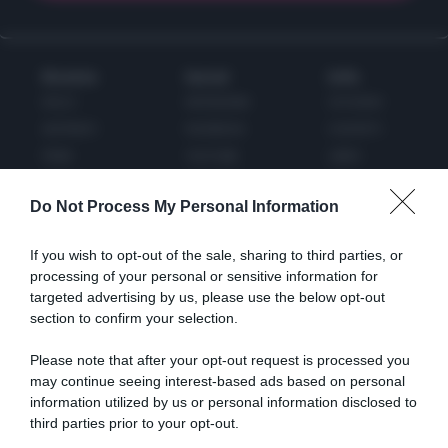
Ricette
Social
Info
DOLCI
INSTAGRAM
CHI SONO
ANTIPASTI
FACEBOOK
CONTATTI
PRIMI
YOUTUBE
LIBRO
SECONDI
PINTEREST
ADV
Do Not Process My Personal Information
CONTORNI
WHATSAPP
ENGLISH VERSION
PANE E PIZZE
If you wish to opt-out of the sale, sharing to third parties, or
TORTE SALATE
processing of your personal or sensitive information for
PIATTI UNICI
targeted advertising by us, please use the below opt-out
section to confirm your selection.
CONDIMENTI
CONSERVE
Please note that after your opt-out request is processed you
BEVANDE
may continue seeing interest-based ads based on personal
LE BASI
information utilized by us or personal information disclosed to
third parties prior to your opt-out.