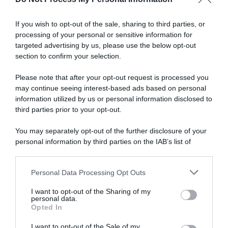
PANE E PIZZE
If you wish to opt-out of the sale, sharing to third parties, or
TORTE SALATE
processing of your personal or sensitive information for
PIATTI UNICI
targeted advertising by us, please use the below opt-out
CONDIMENTI
section to confirm your selection.
CONSERVE
Please note that after your opt-out request is processed you
BEVANDE
may continue seeing interest-based ads based on personal
LE BASI
information utilized by us or personal information disclosed to
third parties prior to your opt-out.
You may separately opt-out of the further disclosure of your
personal information by third parties on the IAB’s list of
Copyright 2011-2026 - Tavolartegusto S.R.L. semplificata © P.I. 15576601007 Ricette e
Fotografie sono di proprietà di Simona Mirto (Tutti i diritti sono riservati)
downstream participants.
Cookie Policy
|
Privacy Policy
|
Preferenze Privacy
Personal Data Processing Opt Outs
This information may also be disclosed by us to third parties
on the IAB’s List of Downstream Participants that may further
I want to opt-out of the Sharing of my
disclose it to other third parties.
personal data.
Opted In
I want to opt-out of the Sale of my