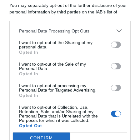
You may separately opt-out of the further disclosure of your
personal information by third parties on the IAB’s list of
Copyright 2011-2026 - Tavolartegusto S.R.L. semplificata © P.I. 15576601007 Ricette e
downstream participants.
Fotografie sono di proprietà di Simona Mirto (Tutti i diritti sono riservati)
Cookie Policy
|
Privacy Policy
|
Preferenze Privacy
Personal Data Processing Opt Outs
This information may also be disclosed by us to third parties
on the IAB’s List of Downstream Participants that may further
I want to opt-out of the Sharing of my
disclose it to other third parties.
personal data.
Opted In
I want to opt-out of the Sale of my
Personal Data.
Opted In
I want to opt-out of processing my
Personal Data for Targeted Advertising.
Opted In
I want to opt-out of Collection, Use,
Retention, Sale, and/or Sharing of my
Personal Data that Is Unrelated with the
Purposes for which it was collected.
Opted Out
CONFIRM