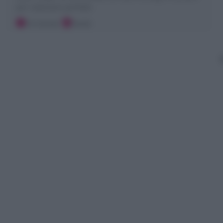
per realizzare perfette
10 minuti
Facile