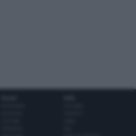
Social
Info
INSTAGRAM
CHI SONO
FACEBOOK
CONTATTI
YOUTUBE
LIBRO
PINTEREST
ADV