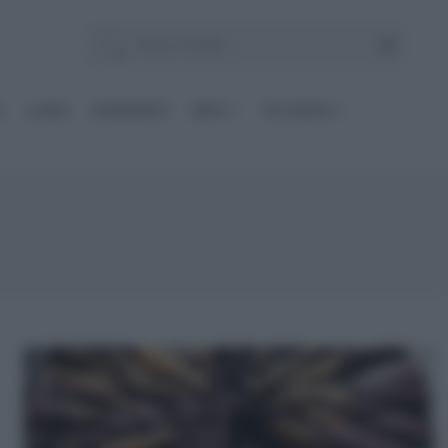
E
Le BASI
INGREDIENTI
DIETE
OCCASIONI