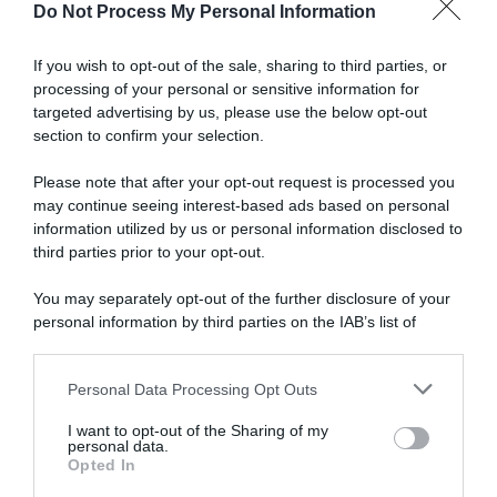
CONTORNI
WHATSAPP
ENGLISH VERSION
Do Not Process My Personal Information
PANE E PIZZE
TORTE SALATE
If you wish to opt-out of the sale, sharing to third parties, or
processing of your personal or sensitive information for
PIATTI UNICI
targeted advertising by us, please use the below opt-out
CONDIMENTI
section to confirm your selection.
CONSERVE
Please note that after your opt-out request is processed you
BEVANDE
may continue seeing interest-based ads based on personal
LE BASI
information utilized by us or personal information disclosed to
third parties prior to your opt-out.
You may separately opt-out of the further disclosure of your
personal information by third parties on the IAB’s list of
Copyright 2011-2026 - Tavolartegusto S.R.L. semplificata © P.I. 15576601007 Ricette e
Fotografie sono di proprietà di Simona Mirto (Tutti i diritti sono riservati)
downstream participants.
Cookie Policy
|
Privacy Policy
|
Preferenze Privacy
Personal Data Processing Opt Outs
This information may also be disclosed by us to third parties
on the IAB’s List of Downstream Participants that may further
I want to opt-out of the Sharing of my
disclose it to other third parties.
personal data.
Opted In