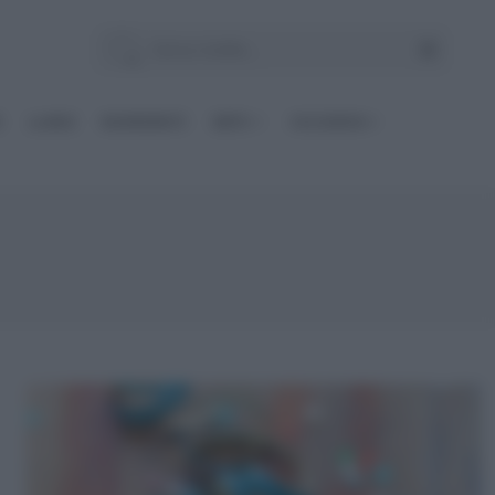
E
Le BASI
INGREDIENTI
DIETE
OCCASIONI