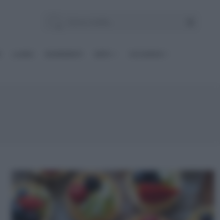
E
Le BASI
INGREDIENTI
DIETE
OCCASIONI