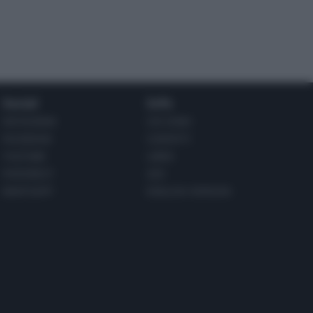
Social
Info
INSTAGRAM
CHI SONO
FACEBOOK
CONTATTI
YOUTUBE
LIBRO
PINTEREST
ADV
WHATSAPP
ENGLISH VERSION