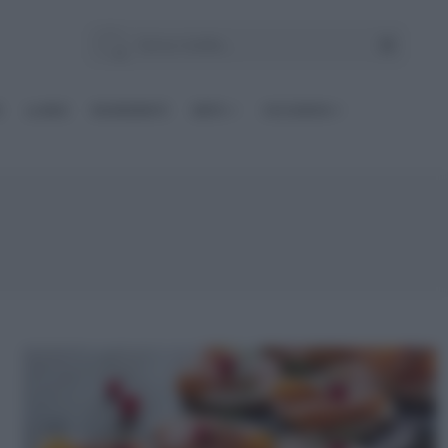
E
Le BASI
INGREDIENTI
DIETE
OCCASIONI