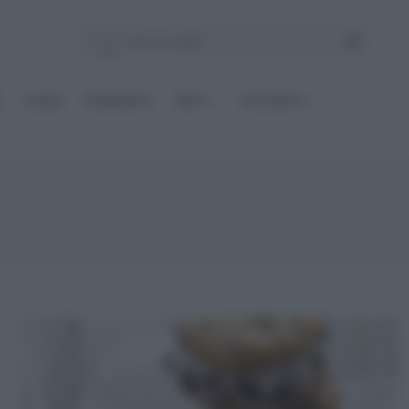
E
Le BASI
INGREDIENTI
DIETE
OCCASIONI